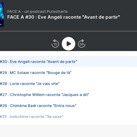
FACE A - un podcast Purecharts
FACE A #30 : Eve Angeli raconte "Avant de partir"
#30 : Eve Angeli raconte "Avant de partir"
#29 : MC Solaar raconte "Bouge de là"
28 : Lorie raconte "Je vais vite"
#27 : Christophe Willem raconte "Jacques a dit"
#26 : Chimène Badi raconte "Entre nous"
#25 : Indochine raconte "3e sexe"
#24 : Zaho raconte "C'est chelou"