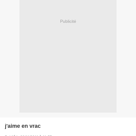
Publicité
j'aime en vrac