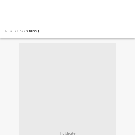
ICI (et en sacs aussi)
Publicité